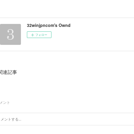
32winjpncom's Ownd
フォロー
関連記事
メント