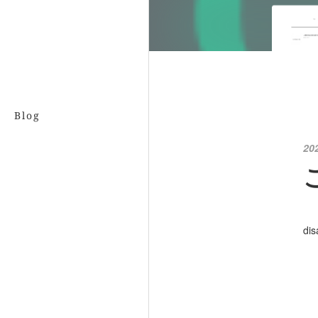
Blog
20
dis