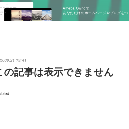
Ameba Owndで
あなただけのホームページやブログをつ
25.08.21 13:41
この記事は表示できません
abled