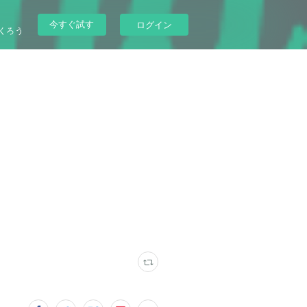
今すぐ試す
ログイン
くろう